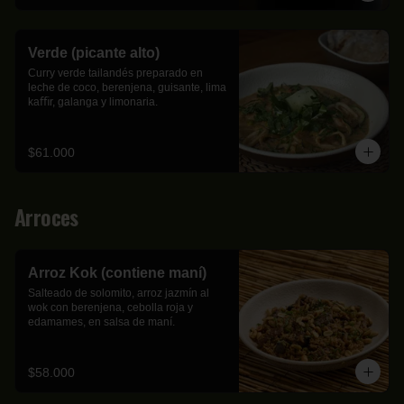
Verde (picante alto)
Curry verde tailandés preparado en 
leche de coco, berenjena, guisante, lima 
kaﬃr, galanga y limonaria.
$61.000
Arroces
Arroz Kok (contiene maní)
Salteado de solomito, arroz jazmín al 
wok con berenjena, cebolla roja y 
edamames, en salsa de maní.
$58.000