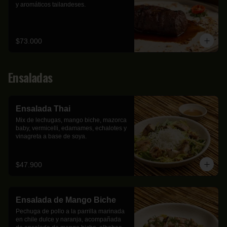
y aromáticos tailandeses.
$73.000
Ensaladas
Ensalada Thai
Mix de lechugas, mango biche, mazorca 
baby, vermicelli, edamames, echalotes y 
vinagreta a base de soya.
$47.900
Ensalada de Mango Biche
Pechuga de pollo a la parrilla marinada 
en chile dulce y naranja, acompañada 