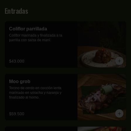
Entradas
Coliflor parrillada
Coliﬂor marinada y ﬁnalizada a la 
parrilla con salsa de maní.
$43.000
Moo grob
Tocino de cerdo en cocción lenta 
marinado en sriracha y naranja y 
ﬁnalizado al horno.
$59.500