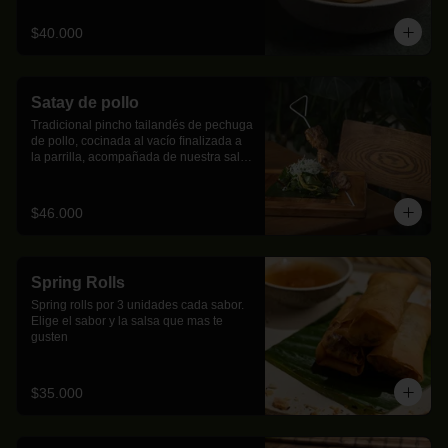
$40.000
Satay de pollo
Tradicional pincho tailandés de pechuga 
de pollo, cocinada al vacío ﬁnalizada a 
la parrilla, acompañada de nuestra salsa 
de maní y ensalada de mango biche.
$46.000
Spring Rolls
Spring rolls por 3 unidades cada sabor. 
Elige el sabor y la salsa que mas te 
gusten
$35.000