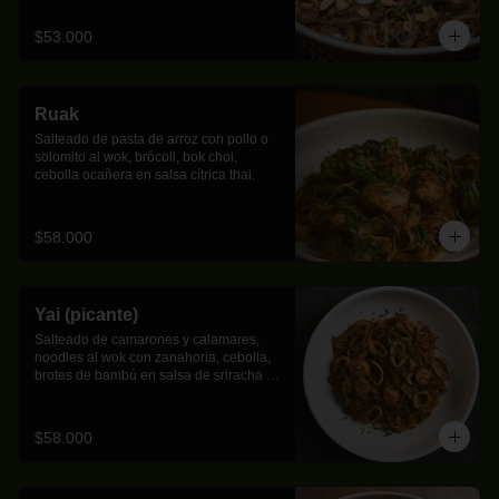
$53.000
Ruak
Salteado de pasta de arroz con pollo o 
solomito al wok, brócoli, bok choi, 
cebolla ocañera en salsa cítrica thai.
$58.000
Yai (picante)
Salteado de camarones y calamares, 
noodles al wok con zanahoria, cebolla, 
brotes de bambú en salsa de sriracha y 
leche de coco.
$58.000