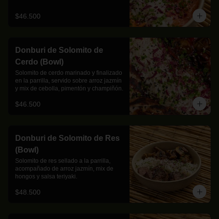
$46.500
Donburi de Solomito de
Cerdo (Bowl)
Solomito de cerdo marinado y finalizado 
en la parrilla, servido sobre arroz jazmín 
y mix de cebolla, pimentón y champiñón.
$46.500
Donburi de Solomito de Res
(Bowl)
Solomito de res sellado a la parrilla, 
acompañado de arroz jazmín, mix de 
hongos y salsa teriyaki.
$48.500