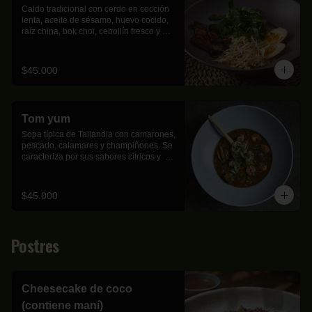
Caldo tradicional con cerdo en cocción 
lenta, aceite de sésamo, huevo cocido, 
raíz china, bok choi, cebollín fresco y 
pasta ramen artesanal.
$45.000
Tom yum
Sopa típica de Tailandia con camarones, 
pescado, calamares y champiñones. Se 
caracteriza por sus sabores cítricos y  
aromáticos. Viene acompañada de arroz 
jazmín.
$45.000
Postres
Cheesecake de coco
(contiene maní)