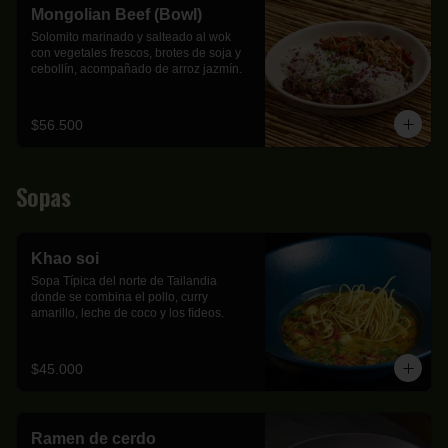
Mongolian Beef (Bowl)
Solomito marinado y salteado al wok 
con vegetales frescos, brotes de soja y 
cebollín, acompañado de arroz jazmín.
$56.500
Sopas
Khao soi
Sopa Típica del norte de Tailandia 
donde se combina el pollo, curry 
amarillo, leche de coco y los ﬁdeos.
$45.000
Ramen de cerdo