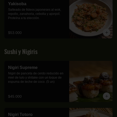
Yakisoba
Salteado de fideos japoneses al wok, 
repollo, zanahoria, cebolla y ajonjolí. 
Proteína a tu elección.
$53.000
Sushi y Nigiris
Nigiri Supreme
Nigiri de panceta de cerdo reducido en 
miel de lulo y shitake con un toque de 
espuma de leche de coco. (5 un)
$45.000
Nigiri Totoro