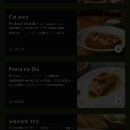
Gai yang
Pechuga de pollo marinada en curry 
amarillo y leche de coco sobre una 
reducción aromática de su cocción. 
Acompañada de arroz jazmín con 
mantequilla clarificada.
$55.000
Pesca del Día
Selecciona entre atún o salmón 
marinado en espacias thai, finalizado a 
la parrilla y bañado en mantequilla 
Mekong.
$75.000
Solomito Thai
Solomito de res en salsa a base de soya 