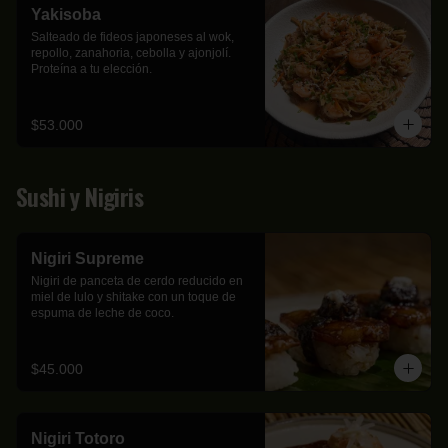
Yakisoba
Salteado de fideos japoneses al wok, 
repollo, zanahoria, cebolla y ajonjolí. 
Proteína a tu elección.
$53.000
Sushi y Nigiris
Nigiri Supreme
Nigiri de panceta de cerdo reducido en 
miel de lulo y shitake con un toque de 
espuma de leche de coco.
$45.000
Nigiri Totoro