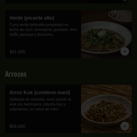
Verde (picante alto)
Curry verde tailandés preparado en 
leche de coco, berenjena, guisante, lima 
kaﬃr, galanga y limonaria.
$61.000
Arroces
Arroz Kok (contiene maní)
Salteado de solomito, arroz jazmín al 
wok con berenjena, cebolla roja y 
edamames, en salsa de maní.
$58.000