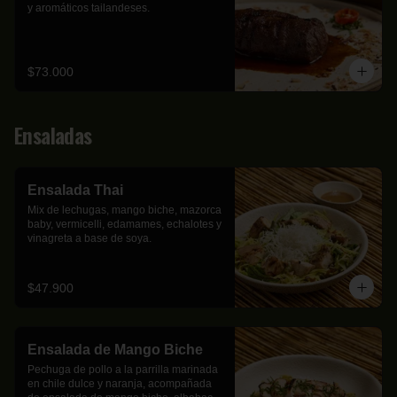
y aromáticos tailandeses.
$73.000
Ensaladas
Ensalada Thai
Mix de lechugas, mango biche, mazorca 
baby, vermicelli, edamames, echalotes y 
vinagreta a base de soya.
$47.900
Ensalada de Mango Biche
Pechuga de pollo a la parrilla marinada 
en chile dulce y naranja, acompañada 