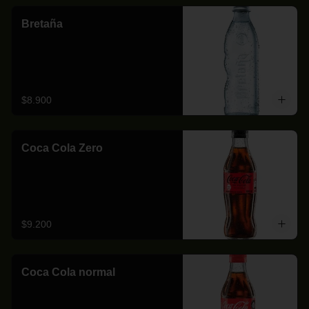
Bretaña
$8.900
Coca Cola Zero
$9.200
Coca Cola normal