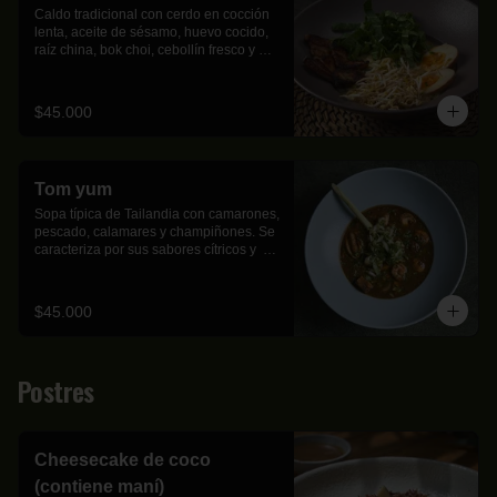
Caldo tradicional con cerdo en cocción 
lenta, aceite de sésamo, huevo cocido, 
raíz china, bok choi, cebollín fresco y 
pasta ramen artesanal.
$45.000
Tom yum
Sopa típica de Tailandia con camarones, 
pescado, calamares y champiñones. Se 
caracteriza por sus sabores cítricos y  
aromáticos. Viene acompañada de arroz 
jazmín.
$45.000
Postres
Cheesecake de coco
(contiene maní)