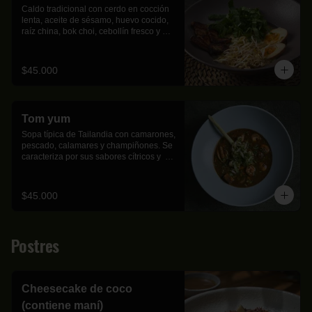
Caldo tradicional con cerdo en cocción 
lenta, aceite de sésamo, huevo cocido, 
raíz china, bok choi, cebollín fresco y 
pasta ramen artesanal.
$45.000
Tom yum
Sopa típica de Tailandia con camarones, 
pescado, calamares y champiñones. Se 
caracteriza por sus sabores cítricos y  
aromáticos. Viene acompañada de arroz 
jazmín.
$45.000
Postres
Cheesecake de coco
(contiene maní)