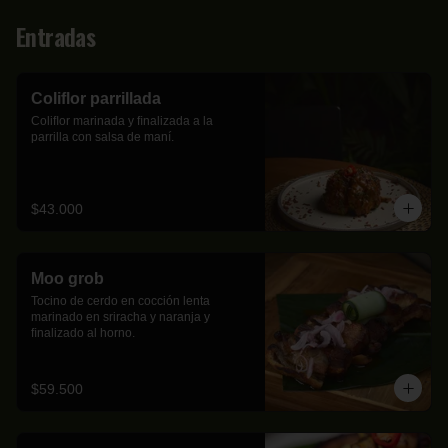
Entradas
Coliflor parrillada
Coliﬂor marinada y ﬁnalizada a la 
parrilla con salsa de maní.
$43.000
Moo grob
Tocino de cerdo en cocción lenta 
marinado en sriracha y naranja y 
ﬁnalizado al horno.
$59.500