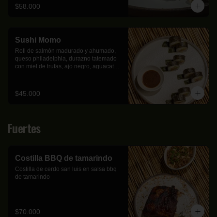
$58.000
Sushi Momo
Roll de salmón madurado y ahumado, 
queso philadelphia, durazno tatemado 
con miel de trufas, ajo negro, aguacate y 
trozos de almendra tostadas.
$45.000
Fuertes
Costilla BBQ de tamarindo
Costilla de cerdo san luis en salsa bbq 
de tamarindo
$70.000