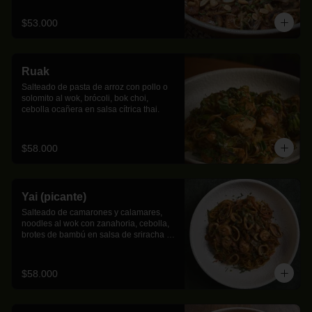
$53.000
Ruak
Salteado de pasta de arroz con pollo o 
solomito al wok, brócoli, bok choi, 
cebolla ocañera en salsa cítrica thai.
$58.000
Yai (picante)
Salteado de camarones y calamares, 
noodles al wok con zanahoria, cebolla, 
brotes de bambú en salsa de sriracha y 
leche de coco.
$58.000