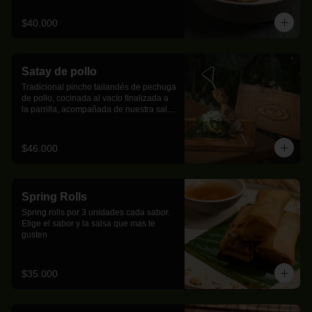
$40.000
Satay de pollo
Tradicional pincho tailandés de pechuga 
de pollo, cocinada al vacío ﬁnalizada a 
la parrilla, acompañada de nuestra salsa 
de maní y ensalada de mango biche.
$46.000
Spring Rolls
Spring rolls por 3 unidades cada sabor. 
Elige el sabor y la salsa que mas te 
gusten
$35.000