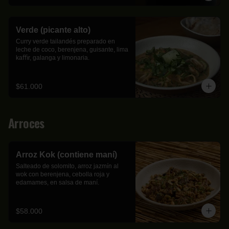
Verde (picante alto)
Curry verde tailandés preparado en 
leche de coco, berenjena, guisante, lima 
kaﬃr, galanga y limonaria.
$61.000
Arroces
Arroz Kok (contiene maní)
Salteado de solomito, arroz jazmín al 
wok con berenjena, cebolla roja y 
edamames, en salsa de maní.
$58.000