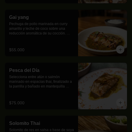
Gai yang
Pechuga de pollo marinada en curry 
amarillo y leche de coco sobre una 
reducción aromática de su cocción. 
Acompañada de arroz jazmín con 
mantequilla clarificada.
$55.000
Pesca del Día
Selecciona entre atún o salmón 
marinado en espacias thai, finalizado a 
la parrilla y bañado en mantequilla 
Mekong.
$75.000
Solomito Thai
Solomito de res en salsa a base de soya 