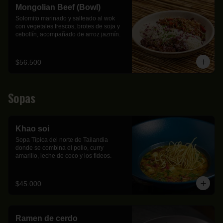
Mongolian Beef (Bowl)
Solomito marinado y salteado al wok 
con vegetales frescos, brotes de soja y 
cebollín, acompañado de arroz jazmín.
$56.500
Sopas
Khao soi
Sopa Típica del norte de Tailandia 
donde se combina el pollo, curry 
amarillo, leche de coco y los ﬁdeos.
$45.000
Ramen de cerdo