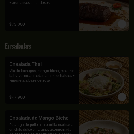
y aromáticos tailandeses.
$73.000
Ensaladas
Ensalada Thai
Mix de lechugas, mango biche, mazorca 
baby, vermicelli, edamames, echalotes y 
vinagreta a base de soya.
$47.900
Ensalada de Mango Biche
Pechuga de pollo a la parrilla marinada 
en chile dulce y naranja, acompañada 