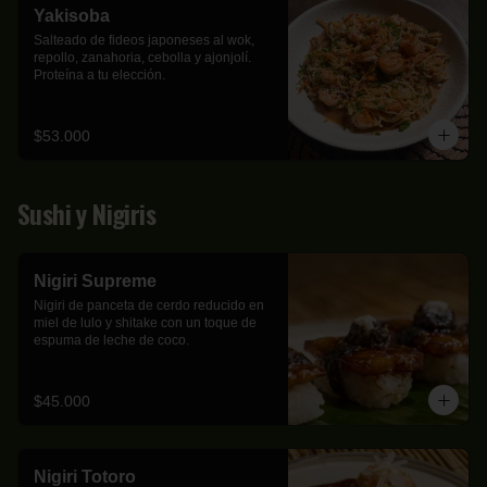
Yakisoba
Salteado de fideos japoneses al wok, 
repollo, zanahoria, cebolla y ajonjolí. 
Proteína a tu elección.
$53.000
Sushi y Nigiris
Nigiri Supreme
Nigiri de panceta de cerdo reducido en 
miel de lulo y shitake con un toque de 
espuma de leche de coco.
$45.000
Nigiri Totoro