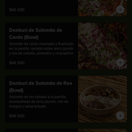
$46.500
Donburi de Solomito de
Cerdo (Bowl)
Solomito de cerdo marinado y finalizado 
en la parrilla, servido sobre arroz jazmín 
y mix de cebolla, pimentón y champiñón.
$46.500
Donburi de Solomito de Res
(Bowl)
Solomito de res sellado a la parrilla, 
acompañado de arroz jazmín, mix de 
hongos y salsa teriyaki.
$48.500